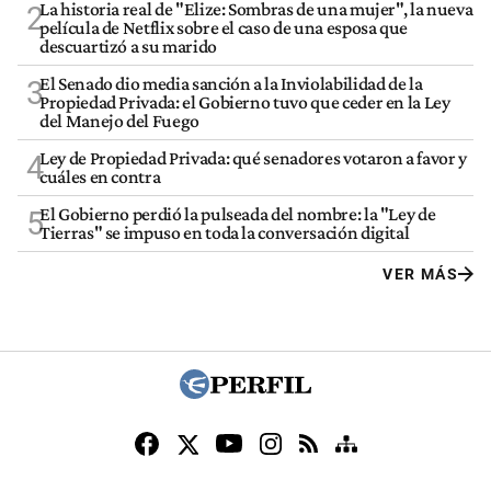
La historia real de "Elize: Sombras de una mujer", la nueva
2
película de Netflix sobre el caso de una esposa que
descuartizó a su marido
El Senado dio media sanción a la Inviolabilidad de la
3
Propiedad Privada: el Gobierno tuvo que ceder en la Ley
del Manejo del Fuego
Ley de Propiedad Privada: qué senadores votaron a favor y
4
cuáles en contra
El Gobierno perdió la pulseada del nombre: la "Ley de
5
Tierras" se impuso en toda la conversación digital
VER MÁS