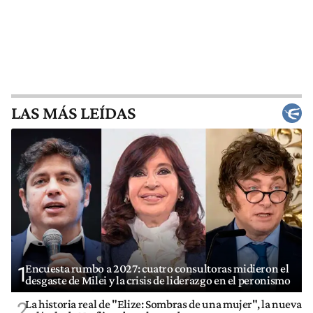
LAS MÁS LEÍDAS
Encuesta rumbo a 2027: cuatro consultoras midieron el
1
desgaste de Milei y la crisis de liderazgo en el peronismo
La historia real de "Elize: Sombras de una mujer", la nueva
2