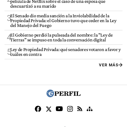
película de Netflix sobre el caso de una esposa que
descuartizó a su marido
El Senado dio media sanción a la Inviolabilidad de la
3
Propiedad Privada: el Gobierno tuvo que ceder en la Ley
del Manejo del Fuego
El Gobierno perdió la pulseada del nombre: la "Ley de
4
Tierras" se impuso en toda la conversación digital
Ley de Propiedad Privada: qué senadores votaron a favor y
5
cuáles en contra
VER MÁS