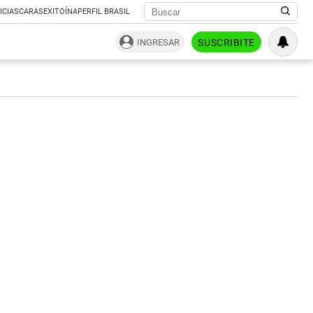
ICIAS
CARAS
EXITOÍNA
PERFIL BRASIL
INGRESAR
SUSCRIBITE