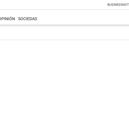
BUSINESS
NOT
OPINIÓN
SOCIEDAD