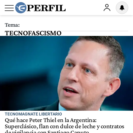
Tema:
TECNOFASCISMO
TECNOMAGNATE LIBERTARIO
Qué hace Peter Thiel en la Argentina:
Superclásico, flan con dulce de leche y contratos
de vigilancia con Santiago Caputo