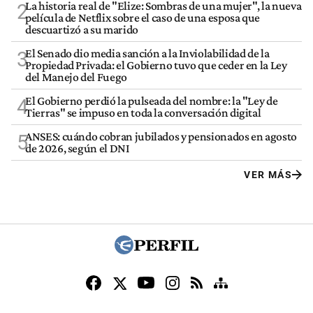
La historia real de "Elize: Sombras de una mujer", la nueva
2
película de Netflix sobre el caso de una esposa que
descuartizó a su marido
El Senado dio media sanción a la Inviolabilidad de la
3
Propiedad Privada: el Gobierno tuvo que ceder en la Ley
del Manejo del Fuego
El Gobierno perdió la pulseada del nombre: la "Ley de
4
Tierras" se impuso en toda la conversación digital
ANSES: cuándo cobran jubilados y pensionados en agosto
5
de 2026, según el DNI
VER MÁS