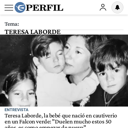
Tema:
TERESA LABORDE
ENTREVISTA
Teresa Laborde, la bebé que nació en cautiverio
en un Falcon verde: "Duelen mucho estos 50
años, es como empezar de nuevo"