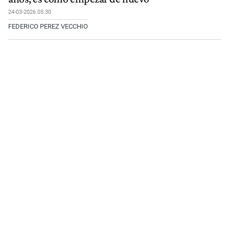
24-03-2026 05:30
FEDERICO PEREZ VECCHIO