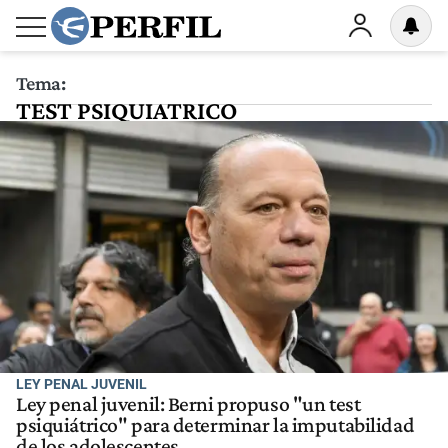
Tema:
TEST PSIQUIATRICO
LEY PENAL JUVENIL
Ley penal juvenil: Berni propuso "un test
psiquiátrico" para determinar la imputabilidad
de los adolescentes