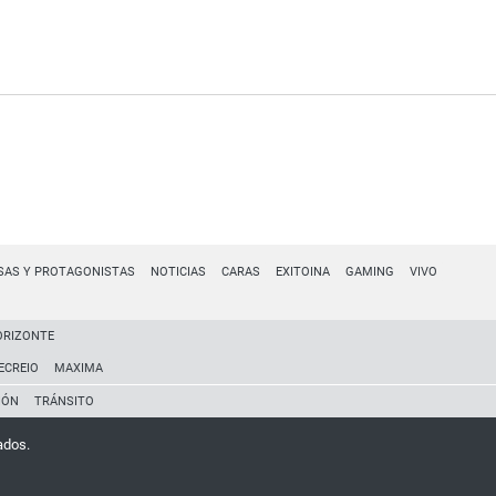
SAS Y PROTAGONISTAS
NOTICIAS
CARAS
EXITOINA
GAMING
VIVO
ORIZONTE
ECREIO
MAXIMA
IÓN
TRÁNSITO
ados.