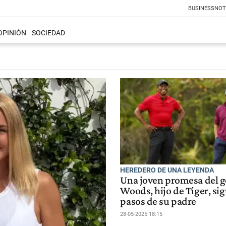
BUSINESS
NOT
OPINIÓN
SOCIEDAD
HEREDERO DE UNA LEYENDA
Una joven promesa del go
Woods, hijo de Tiger, sig
pasos de su padre
28-05-2025 18:15