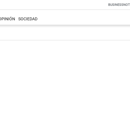
BUSINESS
NOT
OPINIÓN
SOCIEDAD