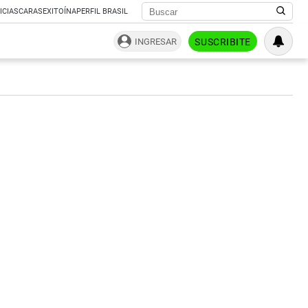
ICIAS
CARAS
EXITOÍNA
PERFIL BRASIL
INGRESAR
SUSCRIBITE