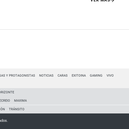
VER MÁS
SAS Y PROTAGONISTAS
NOTICIAS
CARAS
EXITOINA
GAMING
VIVO
ORIZONTE
ECREIO
MAXIMA
IÓN
TRÁNSITO
ados.