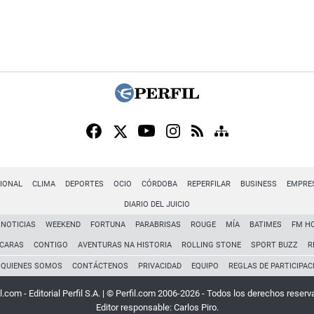
IONAL
CLIMA
DEPORTES
OCIO
CÓRDOBA
REPERFILAR
BUSINESS
EMPRE
DIARIO DEL JUICIO
NOTICIAS
WEEKEND
FORTUNA
PARABRISAS
ROUGE
MÍA
BATIMES
FM H
CARAS
CONTIGO
AVENTURAS NA HISTORIA
ROLLING STONE
SPORT BUZZ
R
QUIENES SOMOS
CONTÁCTENOS
PRIVACIDAD
EQUIPO
REGLAS DE PARTICIPAC
l.com - Editorial Perfil S.A.
| © Perfil.com 2006-2026 - Todos los derechos reserv
Editor responsable: Carlos Piro.