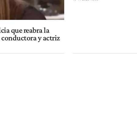
icia que reabra la
 conductora y actriz