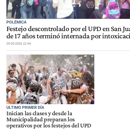
POLÉMICA
Festejo descontrolado por el UPD en San Ju
de 17 años terminó internada por intoxicac
05-03-2026 22:44
ULTIMO PRIMER DÍA
Inician las clases y desde la
Municipalidad preparan los
operativos por los festejos del UPD