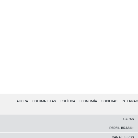
AHORA
COLUMNISTAS
POLÍTICA
ECONOMÍA
SOCIEDAD
INTERNAC
CARAS
PERFIL BRASIL:
CANALES RSS