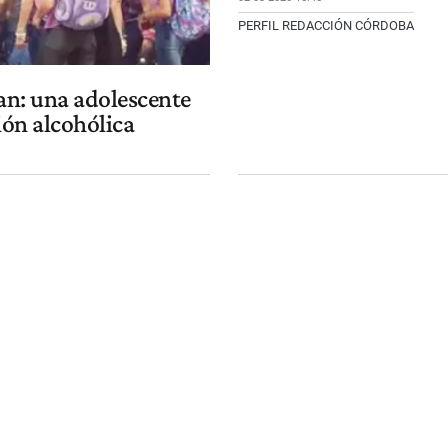
PERFIL REDACCIÓN CÓRDOBA
an: una adolescente
ión alcohólica