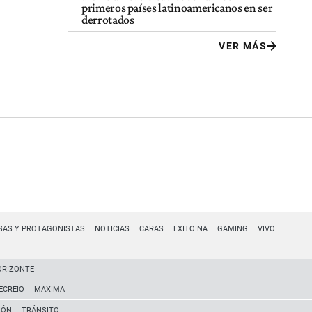
primeros países latinoamericanos en ser
derrotados
VER MÁS
SAS Y PROTAGONISTAS
NOTICIAS
CARAS
EXITOINA
GAMING
VIVO
ORIZONTE
ECREIO
MAXIMA
IÓN
TRÁNSITO