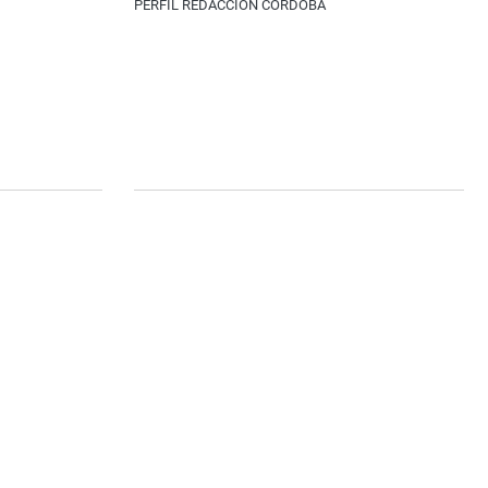
PERFIL REDACCIÓN CÓRDOBA