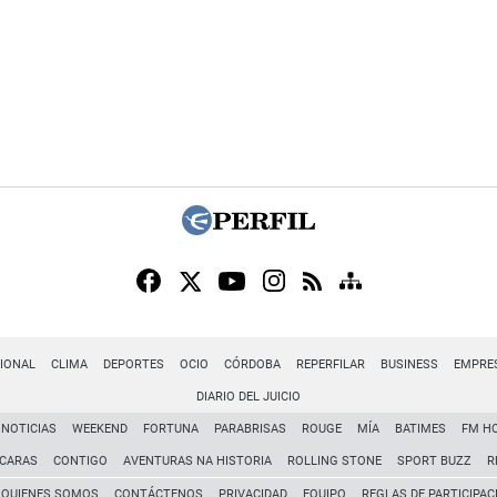
IONAL
CLIMA
DEPORTES
OCIO
CÓRDOBA
REPERFILAR
BUSINESS
EMPRE
DIARIO DEL JUICIO
NOTICIAS
WEEKEND
FORTUNA
PARABRISAS
ROUGE
MÍA
BATIMES
FM H
CARAS
CONTIGO
AVENTURAS NA HISTORIA
ROLLING STONE
SPORT BUZZ
R
QUIENES SOMOS
CONTÁCTENOS
PRIVACIDAD
EQUIPO
REGLAS DE PARTICIPAC