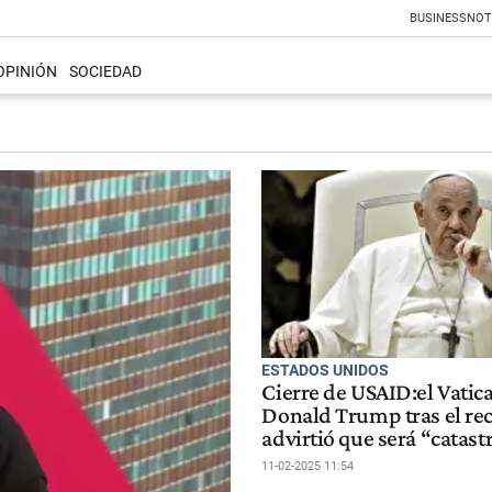
BUSINESS
NOT
OPINIÓN
SOCIEDAD
ESTADOS UNIDOS
Cierre de USAID:el Vatica
Donald Trump tras el rec
advirtió que será “catast
11-02-2025 11:54