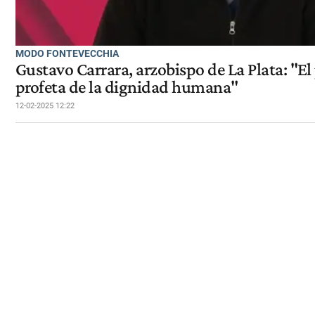
MODO FONTEVECCHIA
Gustavo Carrara, arzobispo de La Plata: "El
profeta de la dignidad humana"
12-02-2025 12:22