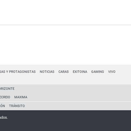
SAS Y PROTAGONISTAS
NOTICIAS
CARAS
EXITOINA
GAMING
VIVO
ORIZONTE
ECREIO
MAXIMA
IÓN
TRÁNSITO
ados.