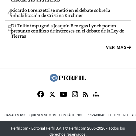
Ricardo Lorenzetti se metió en el debate sobre la
4
inhabilitación de Cristina Kirchner
Di Tullio impugnó a Joaquín Benegas Lynch por un
5
presunto conflicto de intereses en el debate de la Ley de
Tierras
VER MÁS
CANALES RSS
QUIENES SOMOS
CONTÁCTENOS
PRIVACIDAD
EQUIPO
REGLAS
Perfil.com - Editorial Perfil S.A.
| © Perfil.com 2006-2026 - Todos los
derechos reservados.