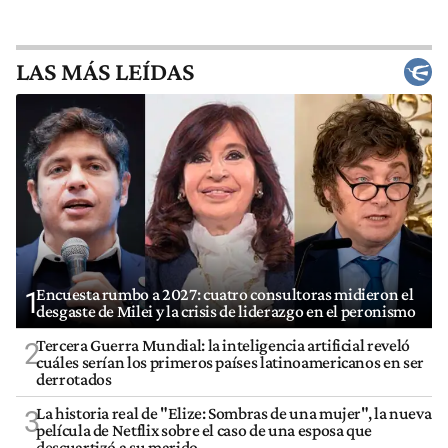
LAS MÁS LEÍDAS
Encuesta rumbo a 2027: cuatro consultoras midieron el
1
desgaste de Milei y la crisis de liderazgo en el peronismo
Tercera Guerra Mundial: la inteligencia artificial reveló
2
cuáles serían los primeros países latinoamericanos en ser
derrotados
La historia real de "Elize: Sombras de una mujer", la nueva
3
película de Netflix sobre el caso de una esposa que
descuartizó a su marido