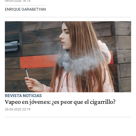
04-05-2026 16:19
ENRIQUE GARABETYAN
REVISTA NOTICIAS
Vapeo en jóvenes: ¿es peor que el cigarrillo?
26-05-2025 23:19