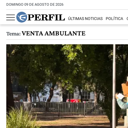
DOMINGO 09 DE AGOSTO DE 2026
ÚLTIMAS NOTICIAS
POLÍTICA
VENTA AMBULANTE
Tema: