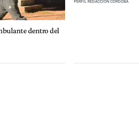
PERFIL REDACCIÓN CÓRDOBA
mbulante dentro del