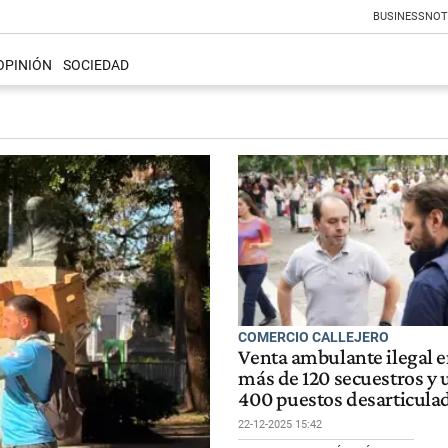
BUSINESS
NOT
OPINIÓN
SOCIEDAD
COMERCIO CALLEJERO
Venta ambulante ilegal 
más de 120 secuestros y u
400 puestos desarticula
22-12-2025 15:42