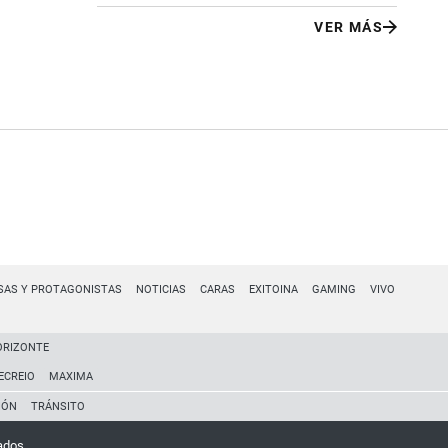
VER MÁS
SAS Y PROTAGONISTAS
NOTICIAS
CARAS
EXITOINA
GAMING
VIVO
ORIZONTE
ECREIO
MAXIMA
IÓN
TRÁNSITO
ados.