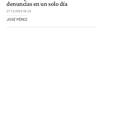
denuncias en un solo día
27-12-2024 06:24
JOSÉ PÉREZ