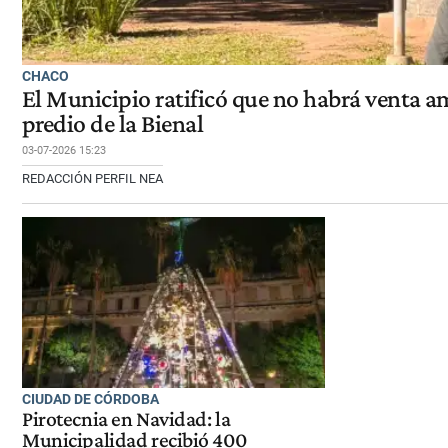
CHACO
El Municipio ratificó que no habrá venta a
predio de la Bienal
03-07-2026 15:23
REDACCIÓN PERFIL NEA
CIUDAD DE CÓRDOBA
Pirotecnia en Navidad: la
Municipalidad recibió 400