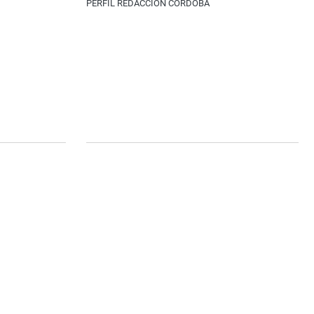
PERFIL REDACCIÓN CÓRDOBA