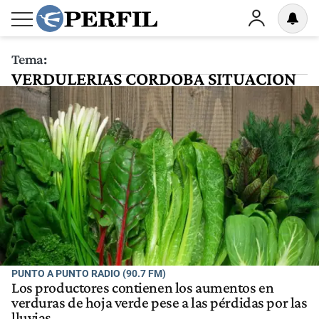
Tema:
VERDULERIAS CORDOBA SITUACION
PUNTO A PUNTO RADIO (90.7 FM)
Los productores contienen los aumentos en
verduras de hoja verde pese a las pérdidas por las
lluvias