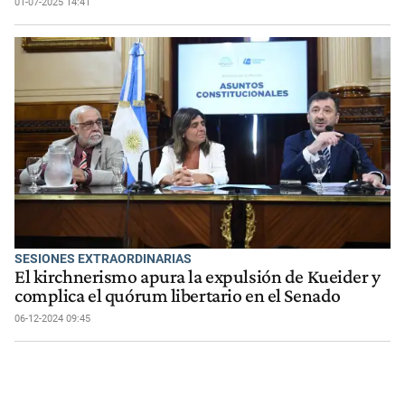
01-07-2025 14:41
SESIONES EXTRAORDINARIAS
El kirchnerismo apura la expulsión de Kueider y
complica el quórum libertario en el Senado
06-12-2024 09:45