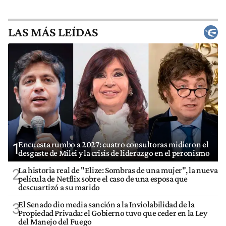
LAS MÁS LEÍDAS
Encuesta rumbo a 2027: cuatro consultoras midieron el
1
desgaste de Milei y la crisis de liderazgo en el peronismo
La historia real de "Elize: Sombras de una mujer", la nueva
2
película de Netflix sobre el caso de una esposa que
descuartizó a su marido
El Senado dio media sanción a la Inviolabilidad de la
3
Propiedad Privada: el Gobierno tuvo que ceder en la Ley
del Manejo del Fuego