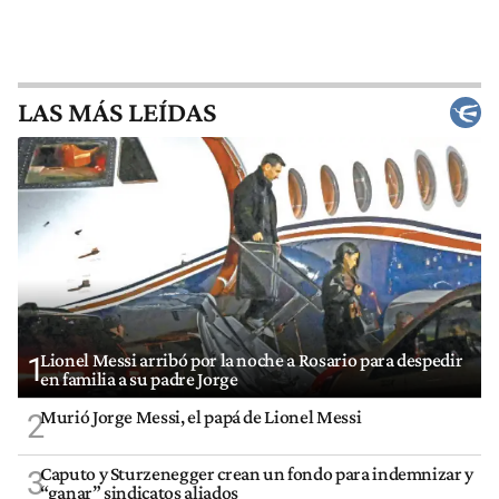
LAS MÁS LEÍDAS
Lionel Messi arribó por la noche a Rosario para despedir
1
en familia a su padre Jorge
Murió Jorge Messi, el papá de Lionel Messi
2
Caputo y Sturzenegger crean un fondo para indemnizar y
3
“ganar” sindicatos aliados