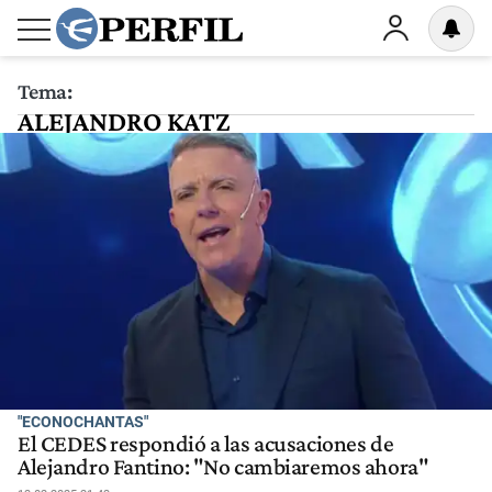
Tema:
ALEJANDRO KATZ
"ECONOCHANTAS"
El CEDES respondió a las acusaciones de
Alejandro Fantino: "No cambiaremos ahora"