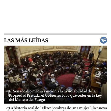
LAS MÁS LEÍDAS
El Senado dio media sanción a la Inviolabilidad de la
1
Propiedad Privada: el Gobierno tuvo que ceder en la Ley
del Manejo del Fuego
La historia real de "Elize: Sombras de una mujer", la nueva
2