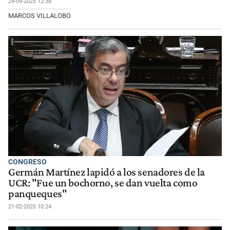
29-09-2025 12:38
MARCOS VILLALOBO
CONGRESO
Germán Martínez lapidó a los senadores de la
UCR: "Fue un bochorno, se dan vuelta como
panqueques"
21-02-2025 10:24