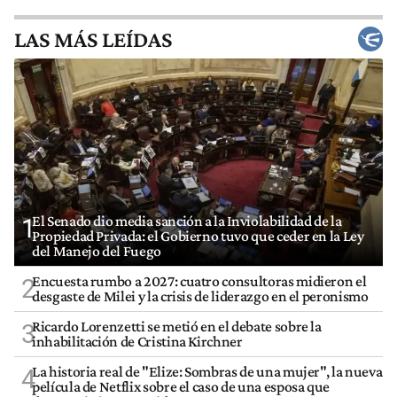
LAS MÁS LEÍDAS
El Senado dio media sanción a la Inviolabilidad de la
1
Propiedad Privada: el Gobierno tuvo que ceder en la Ley
del Manejo del Fuego
Encuesta rumbo a 2027: cuatro consultoras midieron el
2
desgaste de Milei y la crisis de liderazgo en el peronismo
Ricardo Lorenzetti se metió en el debate sobre la
3
inhabilitación de Cristina Kirchner
La historia real de "Elize: Sombras de una mujer", la nueva
4
película de Netflix sobre el caso de una esposa que