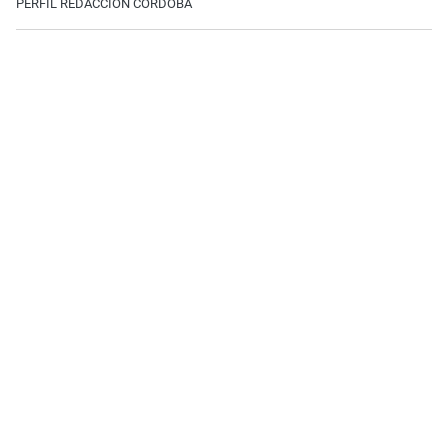
PERFIL REDACCIÓN CÓRDOBA