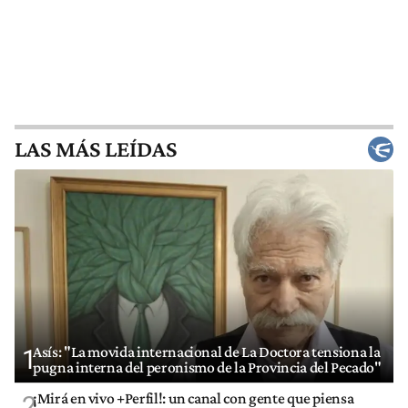
LAS MÁS LEÍDAS
Asís: "La movida internacional de La Doctora tensiona la
1
pugna interna del peronismo de la Provincia del Pecado"
¡Mirá en vivo +Perfil!: un canal con gente que piensa
2