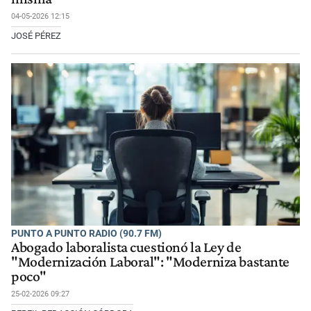
04-05-2026 12:15
JOSÉ PÉREZ
PUNTO A PUNTO RADIO (90.7 FM)
Abogado laboralista cuestionó la Ley de
"Modernización Laboral": "Moderniza bastante
poco"
25-02-2026 09:27