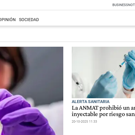
BUSINESS
NOT
OPINIÓN
SOCIEDAD
ALERTA SANITARIA
La ANMAT prohibió un an
inyectable por riesgo san
20-10-2025 11:33