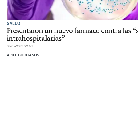
SALUD
Presentaron un nuevo fármaco contra las “
intrahospitalarias”
02-05-2026 22:53
ARIEL BOGDANOV