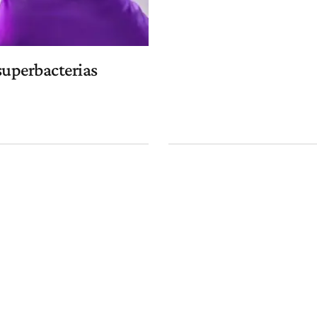
superbacterias