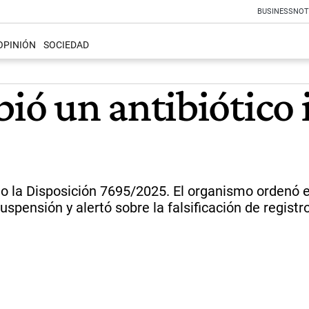
BUSINESS
NOT
OPINIÓN
SOCIEDAD
ó un antibiótico 
jo la Disposición 7695/2025. El organismo ordenó e
uspensión y alertó sobre la falsificación de registr