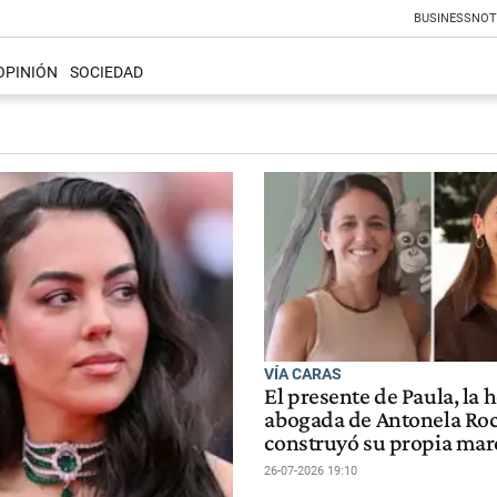
BUSINESS
NOT
OPINIÓN
SOCIEDAD
VÍA CARAS
El presente de Paula, la
abogada de Antonela Ro
construyó su propia mar
26-07-2026 19:10