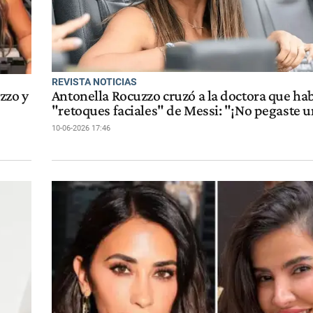
REVISTA NOTICIAS
zzo y
Antonella Rocuzzo cruzó a la doctora que ha
"retoques faciales" de Messi: "¡No pegaste u
10-06-2026 17:46