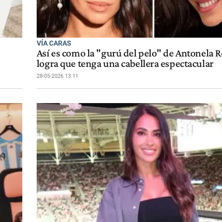
VÍA CARAS
Así es como la "gurú del pelo" de Antonela 
logra que tenga una cabellera espectacular
28-05-2026 13:11