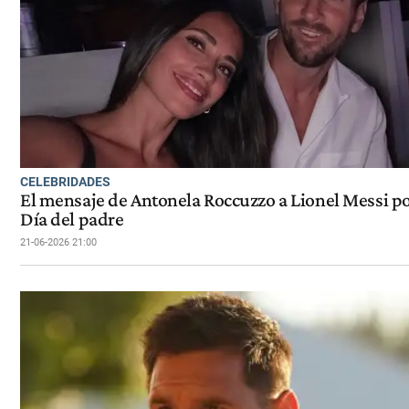
CELEBRIDADES
El mensaje de Antonela Roccuzzo a Lionel Messi po
Día del padre
21-06-2026 21:00