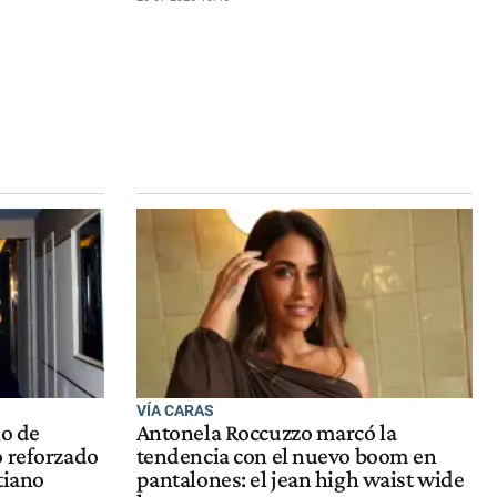
VÍA CARAS
no de
Antonela Roccuzzo marcó la
o reforzado
tendencia con el nuevo boom en
tiano
pantalones: el jean high waist wide