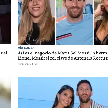
VÍA CARAS
r el
Así es el negocio de María Sol Messi, la her
Lionel Messi: el rol clave de Antonela Roccuz
18-06-2026 14:37