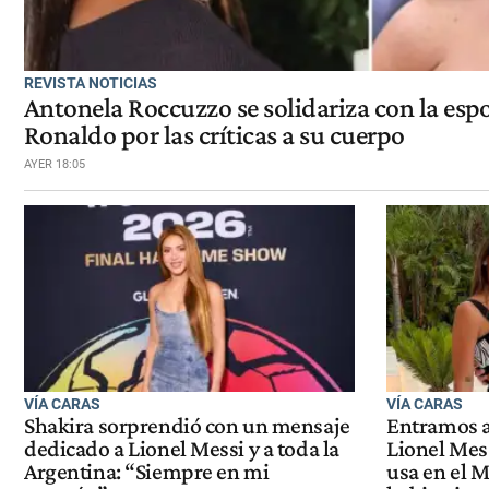
REVISTA NOTICIAS
Antonela Roccuzzo se solidariza con la esp
Ronaldo por las críticas a su cuerpo
AYER 18:05
VÍA CARAS
VÍA CARAS
Shakira sorprendió con un mensaje
Entramos a 
dedicado a Lionel Messi y a toda la
Lionel Mes
Argentina: “Siempre en mi
usa en el 