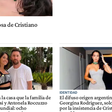
osa de Cristiano
IDENTIDAD
la casa que la familia de
El difuso origen argenti
si y Antonela Roccuzzo
Georgina Rodriguez, sol
Mundial: ocho
por la insistencia de Cris