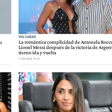
VÍA CARAS
u
La romántica complicidad de Antonela Rocc
Lionel Messi después de la victoria de Argent
tierno ida y vuelta
17-06-2026 13:10