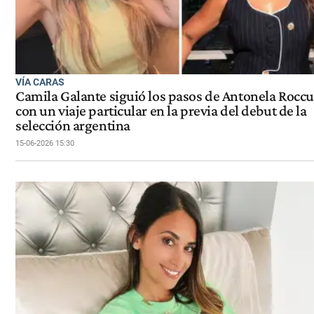
VÍA CARAS
Camila Galante siguió los pasos de Antonela Roccu
con un viaje particular en la previa del debut de la
selección argentina
15-06-2026 15:30