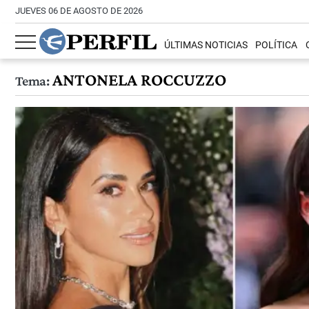
JUEVES 06 DE AGOSTO DE 2026
ÚLTIMAS NOTICIAS
POLÍTICA
ANTONELA ROCCUZZO
Tema: