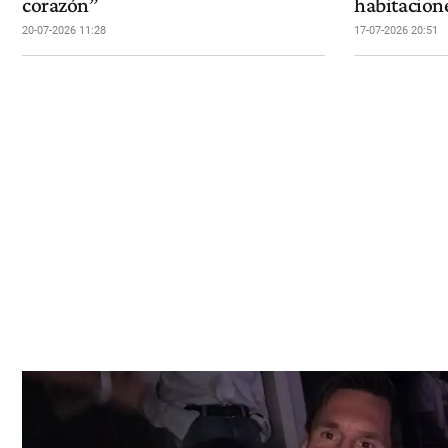
corazón”
habitacion
20-07-2026 11:28
17-07-2026 20:51