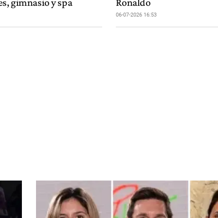
es, gimnasio y spa
Ronaldo
06-07-2026 16:53