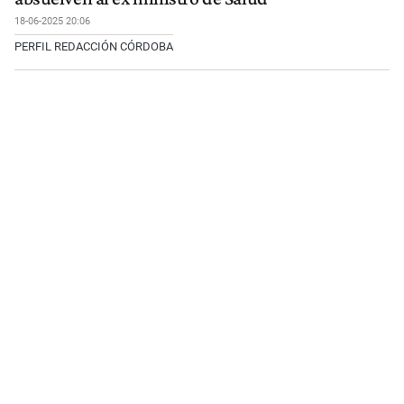
18-06-2025 20:06
PERFIL REDACCIÓN CÓRDOBA