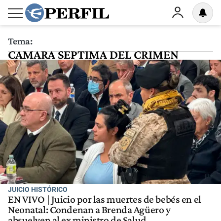
Tema:
CAMARA SEPTIMA DEL CRIMEN
JUICIO HISTÓRICO
EN VIVO | Juicio por las muertes de bebés en el
Neonatal: Condenan a Brenda Agüero y
absuelven al ex ministro de Salud