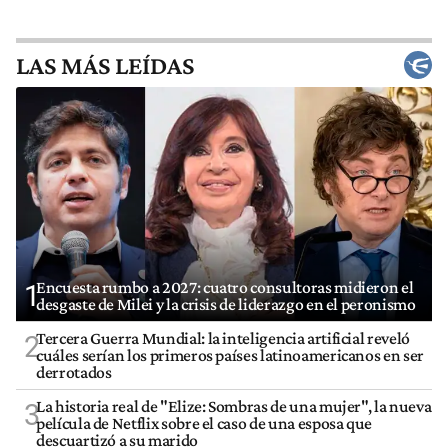
LAS MÁS LEÍDAS
Encuesta rumbo a 2027: cuatro consultoras midieron el
1
desgaste de Milei y la crisis de liderazgo en el peronismo
Tercera Guerra Mundial: la inteligencia artificial reveló
2
cuáles serían los primeros países latinoamericanos en ser
derrotados
La historia real de "Elize: Sombras de una mujer", la nueva
3
película de Netflix sobre el caso de una esposa que
descuartizó a su marido