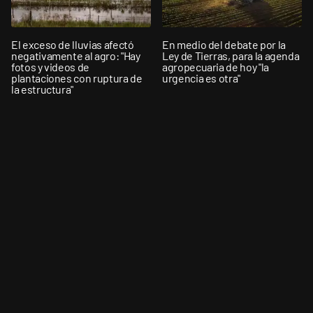
El exceso de lluvias afectó
En medio del debate por la
negativamente al agro: "Hay
Ley de Tierras, para la agenda
fotos y videos de
agropecuaria de hoy "la
plantaciones con ruptura de
urgencia es otra"
la estructura"