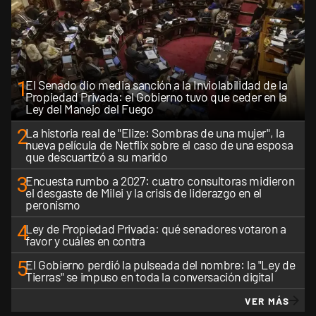
1
El Senado dio media sanción a la Inviolabilidad de la
Propiedad Privada: el Gobierno tuvo que ceder en la
Ley del Manejo del Fuego
2
La historia real de "Elize: Sombras de una mujer", la
nueva película de Netflix sobre el caso de una esposa
que descuartizó a su marido
3
Encuesta rumbo a 2027: cuatro consultoras midieron
el desgaste de Milei y la crisis de liderazgo en el
peronismo
4
Ley de Propiedad Privada: qué senadores votaron a
favor y cuáles en contra
5
El Gobierno perdió la pulseada del nombre: la "Ley de
Tierras" se impuso en toda la conversación digital
VER MÁS