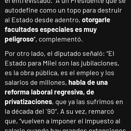
el entrevistado. “A un Presidente que se
autodefine como un topo para destruir
al Estado desde adentro,
otorgarle
facultades especiales es muy
peligroso
”, complementó.
Por otro lado, el diputado señaló: “El
Estado para Milei son las jubilaciones,
es la obra pública, es el empleo y los
salarios de millones,
habla de una
reforma laboral regresiva, de
privatizaciones
, que ya las sufrimos en
la década del ´90”. A su vez, remarcó
que, “vuelven a imponer el impuesto al
salario cuando hay grandes extensiones