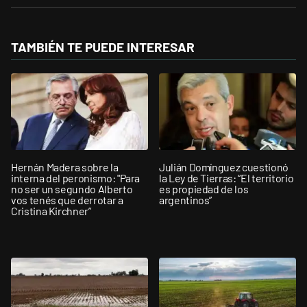
TAMBIÉN TE PUEDE INTERESAR
Hernán Madera sobre la
Julián Domínguez cuestionó
interna del peronismo: "Para
la Ley de Tierras: “El territorio
no ser un segundo Alberto
es propiedad de los
vos tenés que derrotar a
argentinos”
Cristina Kirchner”