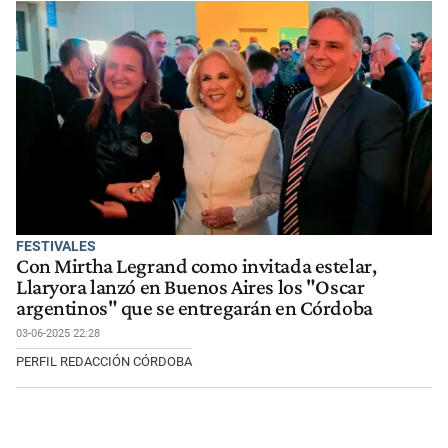
FESTIVALES
Con Mirtha Legrand como invitada estelar,
Llaryora lanzó en Buenos Aires los "Oscar
argentinos" que se entregarán en Córdoba
03-06-2025 22:28
PERFIL REDACCIÓN CÓRDOBA