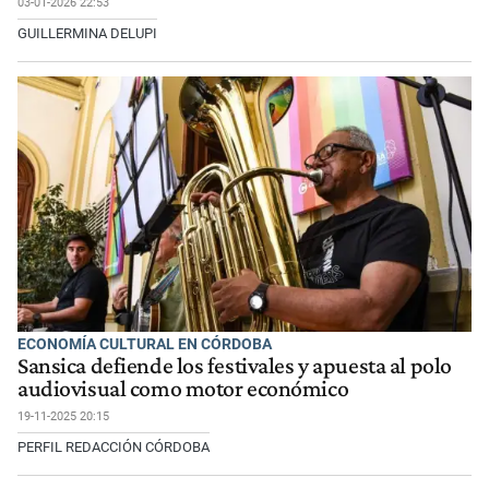
03-01-2026 22:53
GUILLERMINA DELUPI
ECONOMÍA CULTURAL EN CÓRDOBA
Sansica defiende los festivales y apuesta al polo
audiovisual como motor económico
19-11-2025 20:15
PERFIL REDACCIÓN CÓRDOBA