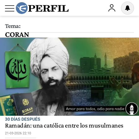
Tema:
CORAN
30 DÍAS DESPUÉS
Ramadán: una católica entre los musulmanes
21-03-2026 22:10