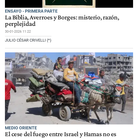
ENSAYO - PRIMERA PARTE
La Biblia, Averroes y Borges: misterio, razón,
perplejidad
30-01-2026 11:22
JULIO CÉSAR CRIVELLI (*)
MEDIO ORIENTE
El cese del fuego entre Israel y Hamas no es