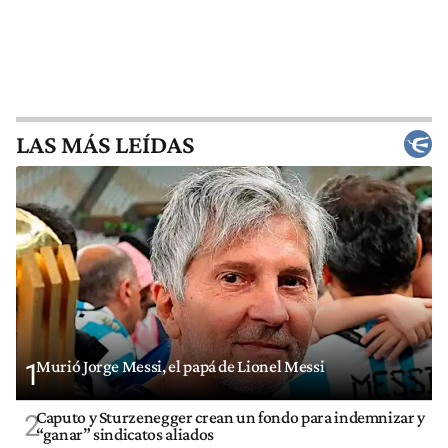
LAS MÁS LEÍDAS
Murió Jorge Messi, el papá de Lionel Messi
1
Caputo y Sturzenegger crean un fondo para indemnizar y
2
“ganar” sindicatos aliados