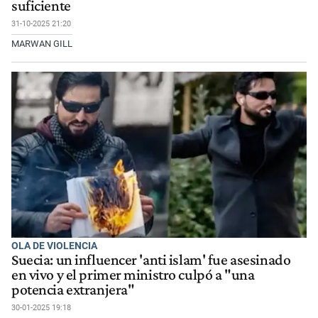
suficiente
31-10-2025 21:20
MARWAN GILL
OLA DE VIOLENCIA
Suecia: un influencer 'anti islam' fue asesinado
en vivo y el primer ministro culpó a "una
potencia extranjera"
30-01-2025 19:18