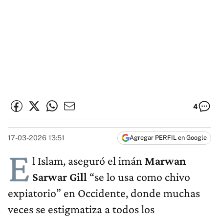
4
17-03-2026 13:51
Agregar PERFIL en Google
E
l Islam, aseguró el imán
Marwan
Sarwar Gill
“se lo usa como chivo
expiatorio” en Occidente, donde muchas
veces se estigmatiza a todos los