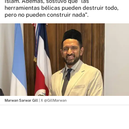
Islam. Además, sostuvo que "las
herramientas bélicas pueden destruir todo,
pero no pueden construir nada".
Marwan Sarwar Gill
| X @GillMarwan