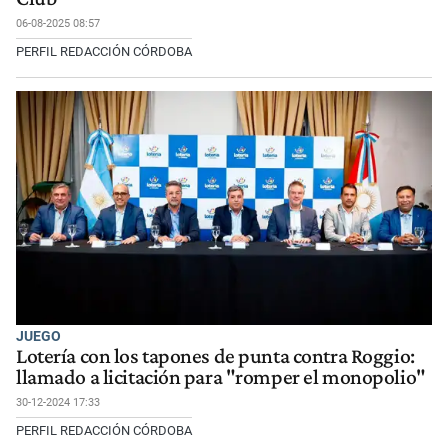
06-08-2025 08:57
PERFIL REDACCIÓN CÓRDOBA
JUEGO
Lotería con los tapones de punta contra Roggio:
llamado a licitación para "romper el monopolio"
30-12-2024 17:33
PERFIL REDACCIÓN CÓRDOBA