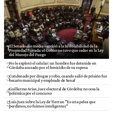
El Senado dio media sanción a la Inviolabilidad de la
1
Propiedad Privada: el Gobierno tuvo que ceder en la Ley
del Manejo del Fuego
No le explotó el celular: un hombre fue detenido en
2
Córdoba acusado por el femicidio de su esposa
Condenado por drogas y robo, cuando salió de prisión fue
3
becario municipal y empleado de Senaf
Guillermo Arias, juez electoral de Córdoba: no cesa la
4
polémica por el concurso
Luis Juez sobre la Ley de Tierras: "Es una pelea que
5
perdimos, no fuimos inteligentes"