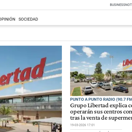
BUSINESS
NOT
OPINIÓN
SOCIEDAD
PUNTO A PUNTO RADIO (90.7 FM
Grupo Libertad explica 
operarán sus centros co
tras la venta de superm
19-03-2026 17:01