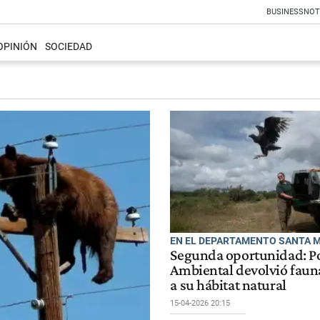
BUSINESS
NOT
OPINIÓN
SOCIEDAD
EN EL DEPARTAMENTO SANTA 
Segunda oportunidad: Po
Ambiental devolvió fauna
a su hábitat natural
15-04-2026 20:15