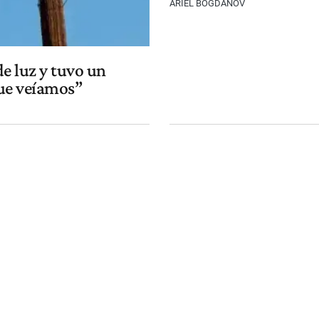
ARIEL BOGDANOV
e luz y tuvo un
que veíamos”