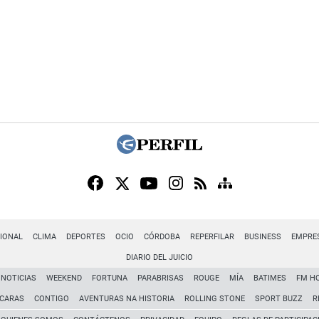
IONAL
CLIMA
DEPORTES
OCIO
CÓRDOBA
REPERFILAR
BUSINESS
EMPRE
DIARIO DEL JUICIO
NOTICIAS
WEEKEND
FORTUNA
PARABRISAS
ROUGE
MÍA
BATIMES
FM H
CARAS
CONTIGO
AVENTURAS NA HISTORIA
ROLLING STONE
SPORT BUZZ
R