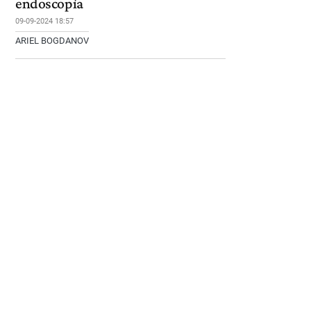
endoscopía
09-09-2024 18:57
ARIEL BOGDANOV