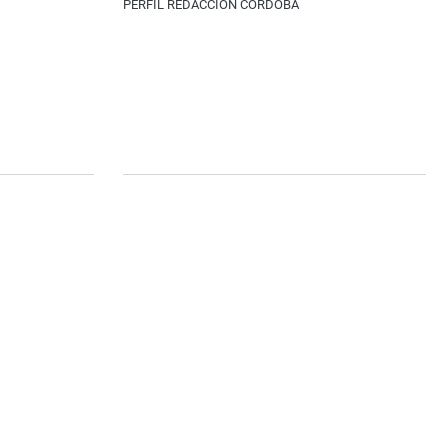
PERFIL REDACCIÓN CÓRDOBA