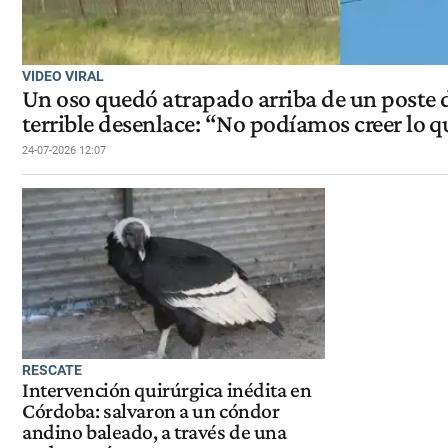
VIDEO VIRAL
Un oso quedó atrapado arriba de un poste d
terrible desenlace: “No podíamos creer lo 
24-07-2026 12:07
RESCATE
Intervención quirúrgica inédita en
Córdoba: salvaron a un cóndor
andino baleado, a través de una