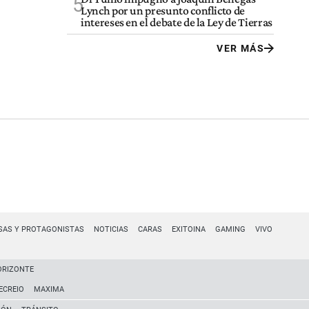
5
Lynch por un presunto conflicto de
intereses en el debate de la Ley de Tierras
VER MÁS
SAS Y PROTAGONISTAS
NOTICIAS
CARAS
EXITOINA
GAMING
VIVO
ORIZONTE
ECREIO
MAXIMA