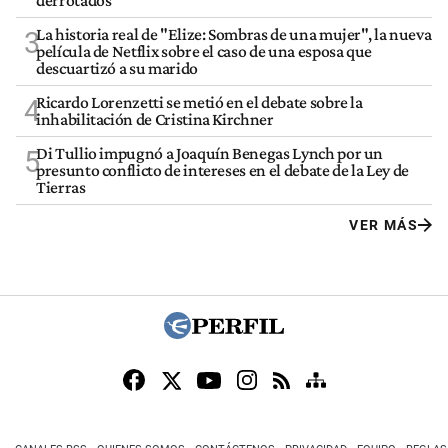
derrotados
La historia real de "Elize: Sombras de una mujer", la nueva
3
película de Netflix sobre el caso de una esposa que
descuartizó a su marido
Ricardo Lorenzetti se metió en el debate sobre la
4
inhabilitación de Cristina Kirchner
Di Tullio impugnó a Joaquín Benegas Lynch por un
5
presunto conflicto de intereses en el debate de la Ley de
Tierras
VER MÁS