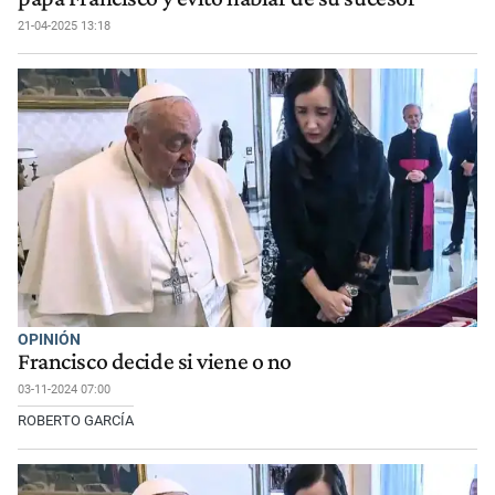
21-04-2025 13:18
OPINIÓN
Francisco decide si viene o no
03-11-2024 07:00
ROBERTO GARCÍA