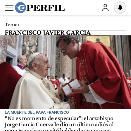
Tema:
FRANCISCO JAVIER GARCIA
LA MUERTE DEL PAPA FRANCISCO
“No es momento de especular”: el arzobispo
Jorge García Cuerva le dio un último adiós al
papa Francisco y evitó hablar de su sucesor