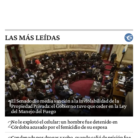
LAS MÁS LEÍDAS
El Senado dio media sanción a la Inviolabilidad de la
1
Propiedad Privada: el Gobierno tuvo que ceder en la Ley
del Manejo del Fuego
No le explotó el celular: un hombre fue detenido en
2
Córdoba acusado por el femicidio de su esposa
Condenado por drogas y robo, cuando salió de prisión fue