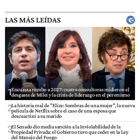
LAS MÁS LEÍDAS
Encuesta rumbo a 2027: cuatro consultoras midieron el
1
desgaste de Milei y la crisis de liderazgo en el peronismo
La historia real de "Elize: Sombras de una mujer", la nueva
2
película de Netflix sobre el caso de una esposa que
descuartizó a su marido
El Senado dio media sanción a la Inviolabilidad de la
3
Propiedad Privada: el Gobierno tuvo que ceder en la Ley
del Manejo del Fuego