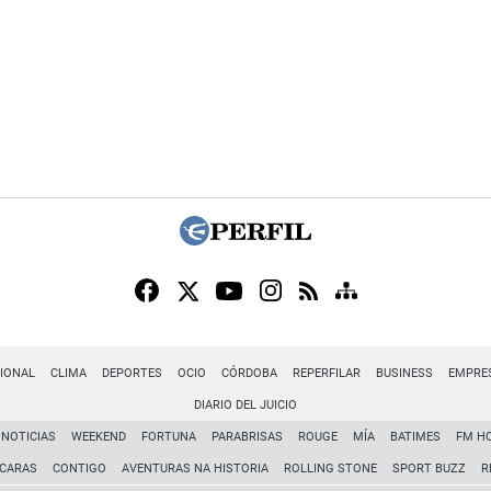
IONAL
CLIMA
DEPORTES
OCIO
CÓRDOBA
REPERFILAR
BUSINESS
EMPRE
DIARIO DEL JUICIO
NOTICIAS
WEEKEND
FORTUNA
PARABRISAS
ROUGE
MÍA
BATIMES
FM H
CARAS
CONTIGO
AVENTURAS NA HISTORIA
ROLLING STONE
SPORT BUZZ
R