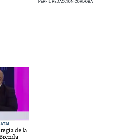
PERFIL REDACCIÓN CÓRDOBA
NATAL
ategia de la
 Brenda