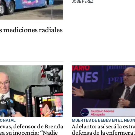
JOSÉ PÉREZ
s mediciones radiales
EONATAL
MUERTES DE BEBÉS EN EL NEO
evas, defensor de Brenda
Adelanto: así será la estr
ga su inocencia: “Nadie
defensa de la enfermera