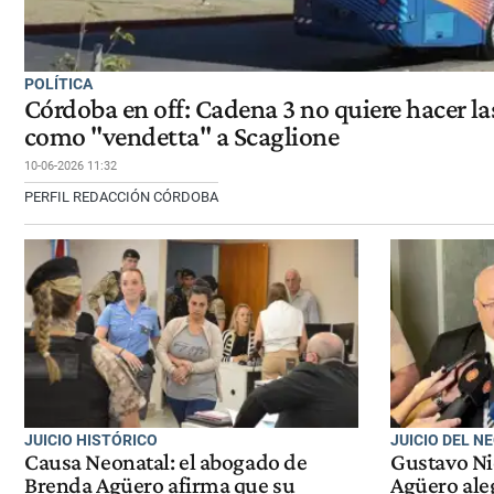
POLÍTICA
Córdoba en off: Cadena 3 no quiere hacer la
como "vendetta" a Scaglione
10-06-2026 11:32
PERFIL REDACCIÓN CÓRDOBA
JUICIO HISTÓRICO
JUICIO DEL N
Causa Neonatal: el abogado de
Gustavo Ni
Brenda Agüero afirma que su
Agüero ale