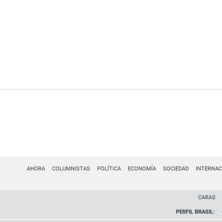
AHORA
COLUMNISTAS
POLÍTICA
ECONOMÍA
SOCIEDAD
INTERNAC
CARAS
PERFIL BRASIL: