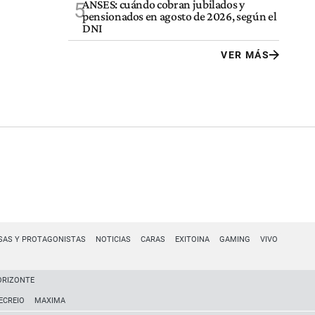
ANSES: cuándo cobran jubilados y
5
pensionados en agosto de 2026, según el
DNI
VER MÁS
SAS Y PROTAGONISTAS
NOTICIAS
CARAS
EXITOINA
GAMING
VIVO
ORIZONTE
ECREIO
MAXIMA