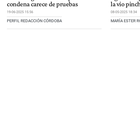
condena carece de pruebas
la vio pinc
19-06-2025 15:56
08-05-2025 18:34
PERFIL REDACCIÓN CÓRDOBA
MARÍA ESTER 