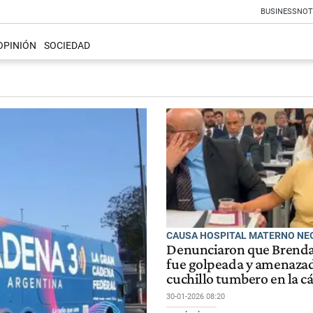
BUSINESS
NOT
OPINIÓN
SOCIEDAD
CAUSA HOSPITAL MATERNO NE
Denunciaron que Brend
fue golpeada y amenaza
cuchillo tumbero en la cá
30-01-2026 08:20