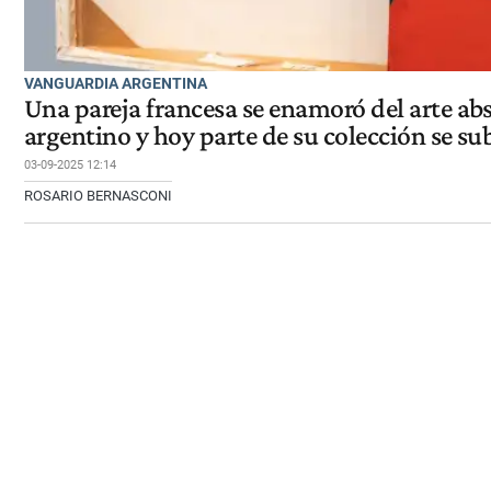
VANGUARDIA ARGENTINA
Una pareja francesa se enamoró del arte abs
argentino y hoy parte de su colección se sub
03-09-2025 12:14
ROSARIO BERNASCONI