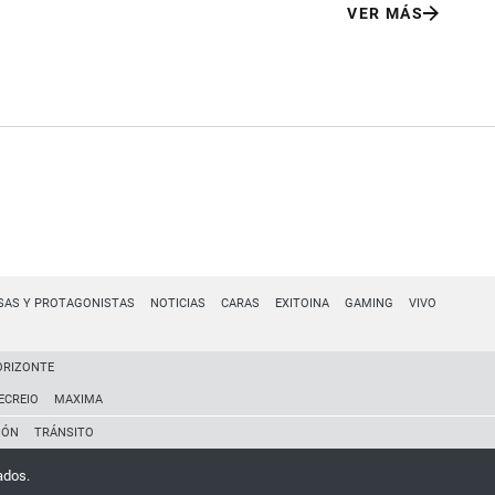
VER MÁS
SAS Y PROTAGONISTAS
NOTICIAS
CARAS
EXITOINA
GAMING
VIVO
ORIZONTE
ECREIO
MAXIMA
IÓN
TRÁNSITO
ados.