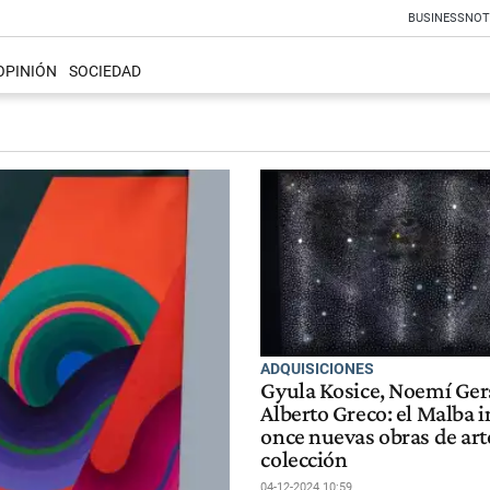
BUSINESS
NOT
OPINIÓN
SOCIEDAD
ADQUISICIONES
Gyula Kosice, Noemí Ger
Alberto Greco: el Malba 
once nuevas obras de art
colección
04-12-2024 10:59