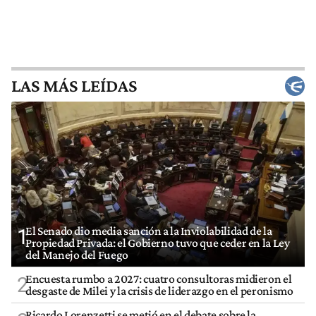
LAS MÁS LEÍDAS
El Senado dio media sanción a la Inviolabilidad de la
1
Propiedad Privada: el Gobierno tuvo que ceder en la Ley
del Manejo del Fuego
Encuesta rumbo a 2027: cuatro consultoras midieron el
2
desgaste de Milei y la crisis de liderazgo en el peronismo
Ricardo Lorenzetti se metió en el debate sobre la