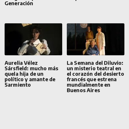
Generación
Aurelia Vélez
La Semana del Diluvio:
Sársfield: mucho más
un misterio teatral en
quela hija de un
el corazón del desierto
político y amante de
francés que estrena
Sarmiento
mundialmente en
Buenos Aires