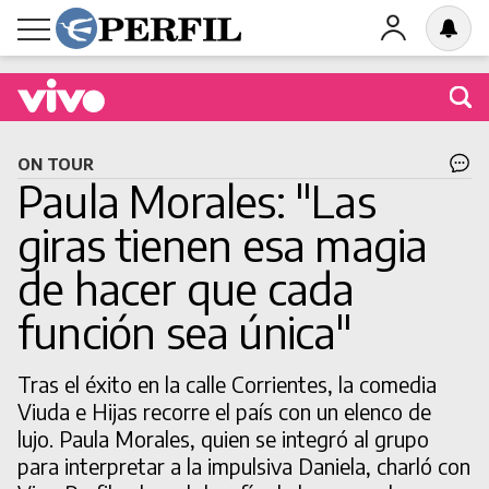
Buscá una obra en cartel
ON TOUR
Paula Morales: "Las
giras tienen esa magia
de hacer que cada
BUSCAR
función sea única"
Tras el éxito en la calle Corrientes, la comedia
Viuda e Hijas recorre el país con un elenco de
lujo. Paula Morales, quien se integró al grupo
para interpretar a la impulsiva Daniela, charló con