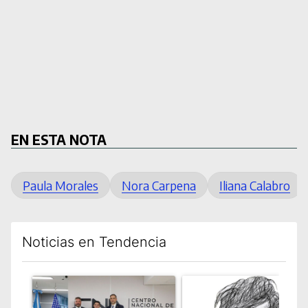
EN ESTA NOTA
Paula Morales
Nora Carpena
Iliana Calabro
Noticias en Tendencia
Este listado muestra los artículos con más comentarios en los úl
Un artículo de tendencia con el título "El FBI desembarcó en A
Un artículo de tendencia con