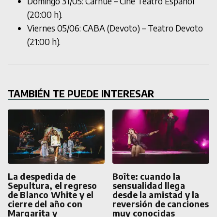
Domingo 31/05: Carhué – Cine Teatro Español
(20:00 h).
Viernes 05/06: CABA (Devoto) – Teatro Devoto
(21:00 h).
TAMBIÉN TE PUEDE INTERESAR
La despedida de
Boîte: cuando la
Sepultura, el regreso
sensualidad llega
de Blanco White y el
desde la amistad y la
cierre del año con
reversión de canciones
Margarita y
muy conocidas