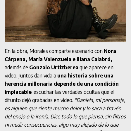
En la obra, Morales comparte escenario con
Nora
Cárpena, María Valenzuela e Iliana Calabró,
además de
Gonzalo Urtizberea
que aparece en
video. Juntos dan vida a
una historia sobre una
herencia millonaria depende de una condición
implacable
: escuchar las verdades ocultas que el
difunto dejó grabadas en video.
"Daniela, mi personaje,
es alguien que siente mucho dolor y lo saca a través
del enojo o la ironía. Dice todo lo que piensa, sin filtros
ni medir consecuencias, algo muy alejado de lo que