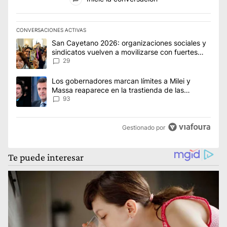
CONVERSACIONES ACTIVAS
Este listado muestra los artículos con más comentarios en los úl
Un artículo de tendencia con el título "San Cayetano 2026: org
San Cayetano 2026: organizaciones sociales y
sindicatos vuelven a movilizarse con fuertes
reclamos al Gobierno
29
Un artículo de tendencia con el título "Los gobernadores marcan
Los gobernadores marcan límites a Milei y
Massa reaparece en la trastienda de las
negociaciones
93
Gestionado por