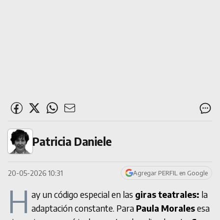
Patricia Daniele
20-05-2026 10:31
Agregar PERFIL en Google
H
ay un código especial en las
giras teatrales:
la
adaptación constante. Para
Paula Morales
esa