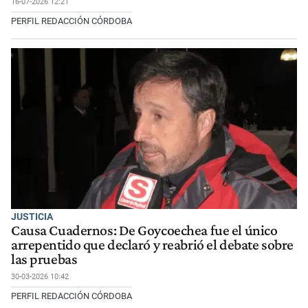
16-07-2026 12:21
PERFIL REDACCIÓN CÓRDOBA
JUSTICIA
Causa Cuadernos: De Goycoechea fue el único
arrepentido que declaró y reabrió el debate sobre
las pruebas
30-03-2026 10:42
PERFIL REDACCIÓN CÓRDOBA