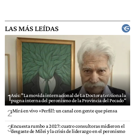
LAS MÁS LEÍDAS
Asís: "La movida internacional de La Doctora tensiona la
1
pugna interna del peronismo de la Provincia del Pecado"
¡Mirá en vivo +Perfil!: un canal con gente que piensa
2
Encuesta rumbo a 2027: cuatro consultoras midieron el
3
desgaste de Milei y la crisis de liderazgo en el peronismo