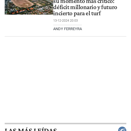
su momento más crítico:
déficit millonario y futuro
incierto para el turf
13-12-2024 20:03
ANDY FERREYRA
LAS MÁS LEÍDAS