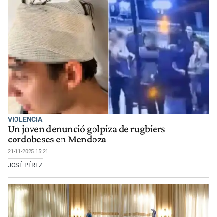
VIOLENCIA
Un joven denunció golpiza de rugbiers
cordobeses en Mendoza
21-11-2025 15:21
JOSÉ PÉREZ