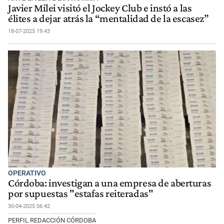
Javier Milei visitó el Jockey Club e instó a las
élites a dejar atrás la “mentalidad de la escasez”
18-07-2025 19:43
OPERATIVO
Córdoba: investigan a una empresa de aberturas
por supuestas "estafas reiteradas"
30-04-2025 06:42
PERFIL REDACCIÓN CÓRDOBA