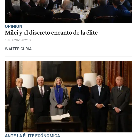
OPINION
Milei y el discreto encanto de la élite
19-07-2025 02:18
WALTER CURIA
ANTE LA ÉLITE ECÓNOMICA