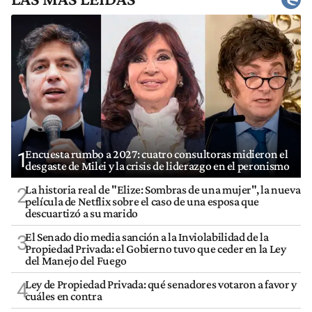
Encuesta rumbo a 2027: cuatro consultoras midieron el
1
desgaste de Milei y la crisis de liderazgo en el peronismo
La historia real de "Elize: Sombras de una mujer", la nueva
2
película de Netflix sobre el caso de una esposa que
descuartizó a su marido
El Senado dio media sanción a la Inviolabilidad de la
3
Propiedad Privada: el Gobierno tuvo que ceder en la Ley
del Manejo del Fuego
Ley de Propiedad Privada: qué senadores votaron a favor y
4
cuáles en contra