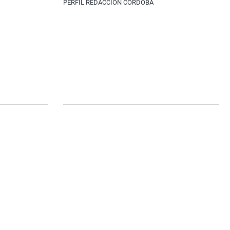
PERFIL REDACCIÓN CÓRDOBA