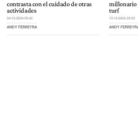
contrasta con el cuidado de otras
millonario 
actividades
turf
24-12-2024 09:42
13-12-2024 20:03
ANDY FERREYRA
ANDY FERREYR