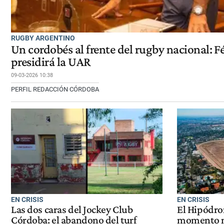
RUGBY ARGENTINO
Un cordobés al frente del rugby nacional: F
presidirá la UAR
09-03-2026 10:38
PERFIL REDACCIÓN CÓRDOBA
EN CRISIS
EN CRISIS
Las dos caras del Jockey Club
El Hipódr
Córdoba: el abandono del turf
momento má