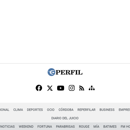
IONAL
CLIMA
DEPORTES
OCIO
CÓRDOBA
REPERFILAR
BUSINESS
EMPRE
DIARIO DEL JUICIO
NOTICIAS
WEEKEND
FORTUNA
PARABRISAS
ROUGE
MÍA
BATIMES
FM H