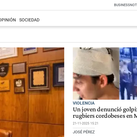
BUSINESS
NOT
OPINIÓN
SOCIEDAD
VIOLENCIA
Un joven denunció golpi
rugbiers cordobeses en
21-11-2025 15:21
JOSÉ PÉREZ