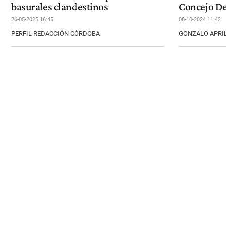
basurales clandestinos
Concejo De
26-05-2025 16:45
08-10-2024 11:42
PERFIL REDACCIÓN CÓRDOBA
GONZALO APRI