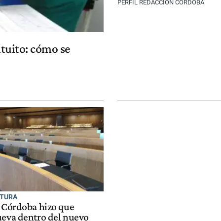
PERFIL REDACCIÓN CÓRDOBA
atuito: cómo se
CTURA
e Córdoba hizo que
ueva dentro del nuevo