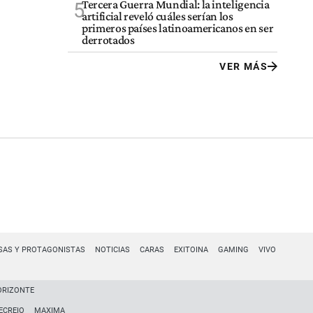
Tercera Guerra Mundial: la inteligencia
5
artificial reveló cuáles serían los
primeros países latinoamericanos en ser
derrotados
VER MÁS
SAS Y PROTAGONISTAS
NOTICIAS
CARAS
EXITOINA
GAMING
VIVO
ORIZONTE
ECREIO
MAXIMA