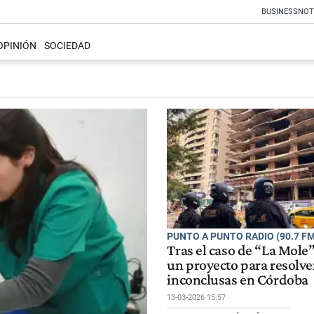
BUSINESS
NOT
OPINIÓN
SOCIEDAD
PUNTO A PUNTO RADIO (90.7 FM
Tras el caso de “La Mole
un proyecto para resolve
inconclusas en Córdoba
13-03-2026 15:57