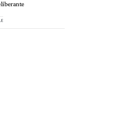
liberante
LE