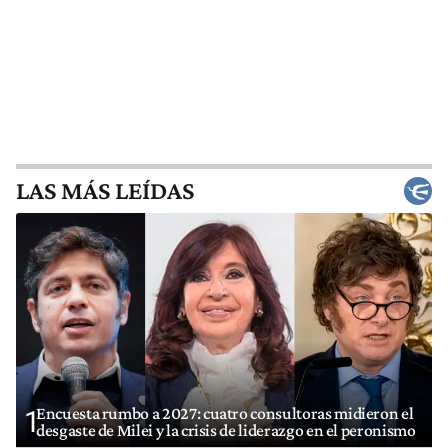
LAS MÁS LEÍDAS
Encuesta rumbo a 2027: cuatro consultoras midieron el
1
desgaste de Milei y la crisis de liderazgo en el peronismo