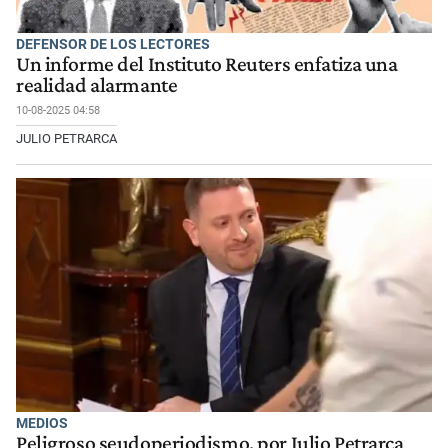
DEFENSOR DE LOS LECTORES
Un informe del Instituto Reuters enfatiza una
realidad alarmante
10-08-2025 04:58
JULIO PETRARCA
MEDIOS
Peligroso seudoperiodismo, por Julio Petrarca