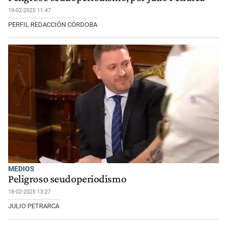
19-02-2025 11:47
PERFIL REDACCIÓN CÓRDOBA
MEDIOS
Peligroso seudoperiodismo
18-02-2025 13:27
JULIO PETRARCA