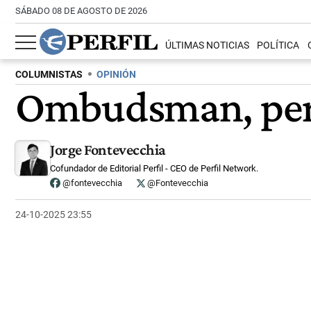
SÁBADO 08 DE AGOSTO DE 2026
ÚLTIMAS NOTICIAS
POLÍTICA
COLUMNISTAS
OPINIÓN
Ombudsman, per
Jorge Fontevecchia
Cofundador de Editorial Perfil - CEO de Perfil Network.
@fontevecchia
@Fontevecchia
24-10-2025 23:55