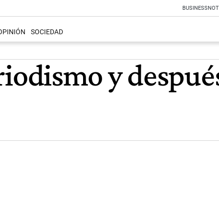
BUSINESS
NOT
OPINIÓN
SOCIEDAD
iodismo y despué