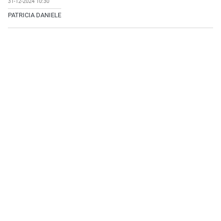
31-12-2024 10:30
PATRICIA DANIELE