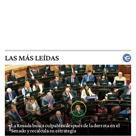
LAS MÁS LEÍDAS
La Rosada busca culpables después de la derrota en el
1
Senado y recalcula su estrategia