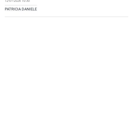
12-01-2026 10:30
PATRICIA DANIELE