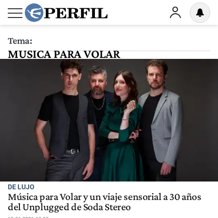
Tema:
MUSICA PARA VOLAR
DE LUJO
Música para Volar y un viaje sensorial a 30 años
del Unplugged de Soda Stereo