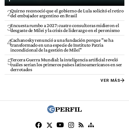
Quirno reconoció que el gobierno de Lula solicitó el retiro
2
del embajador argentino en Brasil
Encuesta rumbo a 2027: cuatro consultoras midieron el
3
desgaste de Milei y la crisis de liderazgo en el peronismo
Cachanosky renunció a una fundación porque "se ha
4
transformado en una especie de Instituto Patria
incondicional de la gestión de Milei"
Tercera Guerra Mundial: la inteligencia artificial reveló
5
cuáles serían los primeros países latinoamericanos en ser
derrotados
VER MÁS