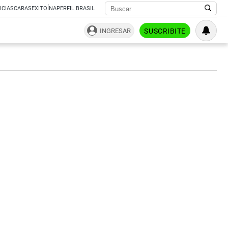
ICIAS
CARAS
EXITOÍNA
PERFIL BRASIL
INGRESAR
SUSCRIBITE