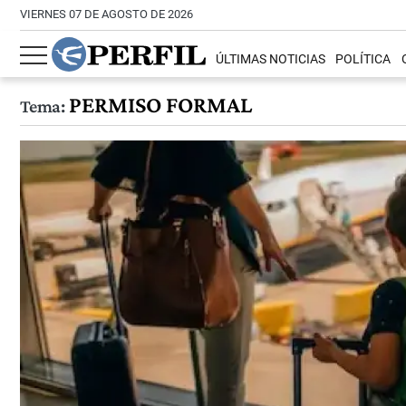
VIERNES 07 DE AGOSTO DE 2026
ÚLTIMAS NOTICIAS
POLÍTICA
PERMISO FORMAL
Tema: